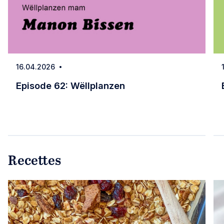
16.04.2026
Date
Episode 62: Wëllplanzen
Episode 62: Wëllplanzen
Recettes