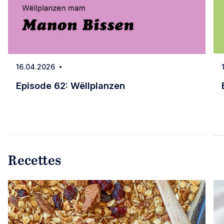
16.04.2026
Date
Episode 62: Wëllplanzen
Episode 62: Wëllplanzen
Recettes