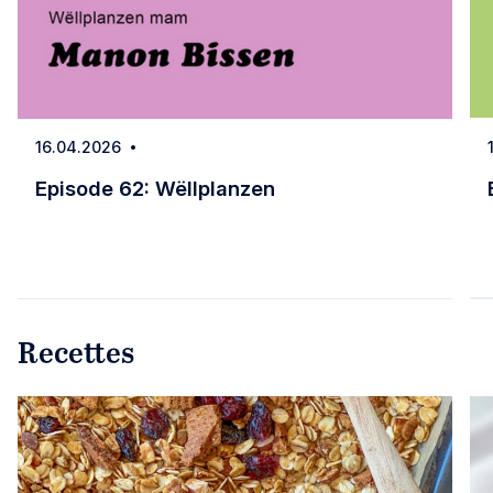
16.04.2026
Date
Episode 62: Wëllplanzen
Episode 62: Wëllplanzen
Recettes