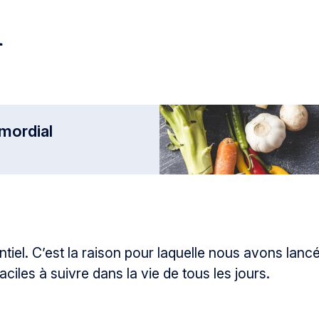
n
imordial
tiel. C’est la raison pour laquelle nous avons lan
iles à suivre dans la vie de tous les jours.