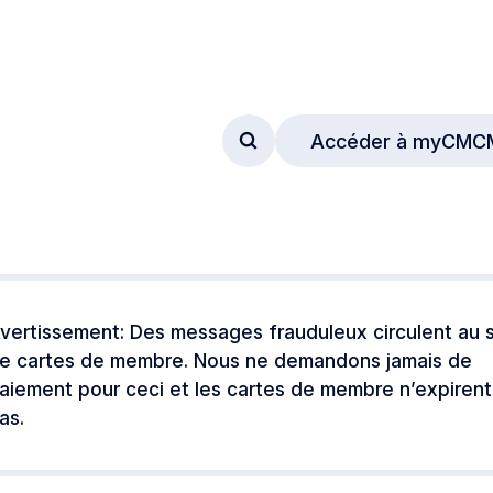
Accéder à myCMC
Accéder au formulaire de
vertissement: Des messages frauduleux circulent au s
e cartes de membre. Nous ne demandons jamais de
aiement pour ceci et les cartes de membre n’expirent
as.