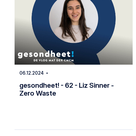
06.12.2024
Date
gesondheet! - 62 - Liz Sinner -
Zero Waste
gesondheet! - 62 - Liz Sinner - Zero