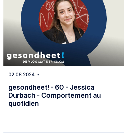
02.08.2024
Date
gesondheet! - 60 - Jessica
Durbach - Comportement au
quotidien
ration de l'enfant dans la vie quotidienne
gesondheet! - 60 - Jessica Durbach - Co