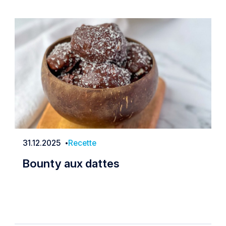
31.12.2025
Recette
Date
Bounty aux dattes
Bounty aux dattes