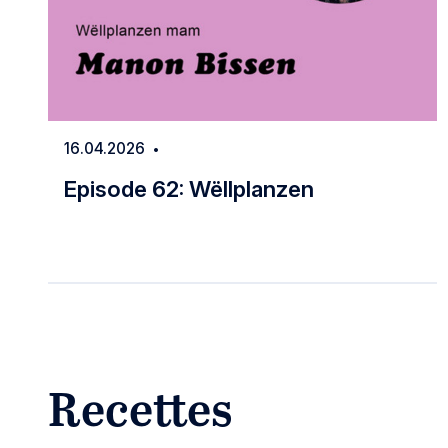
16.04.2026
Date
Episode 62: Wëllplanzen
Episode 62: Wëllplanzen
Recettes