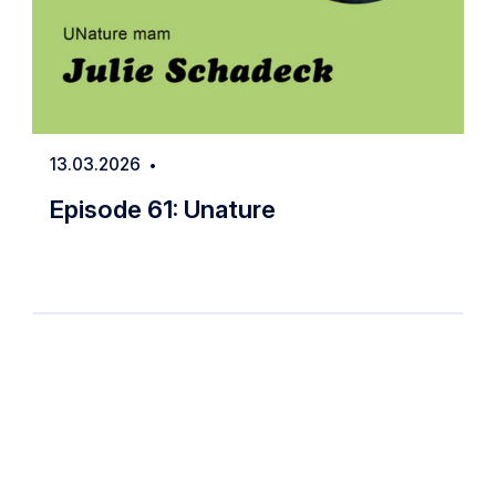
13.03.2026
Date
Episode 61: Unature
Episode 61: Unature