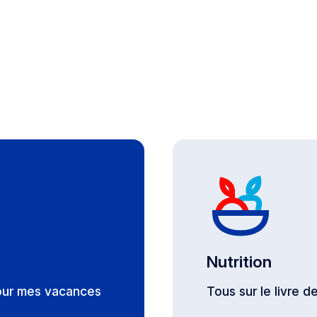
Nutrition
our mes vacances
Tous sur le livre 