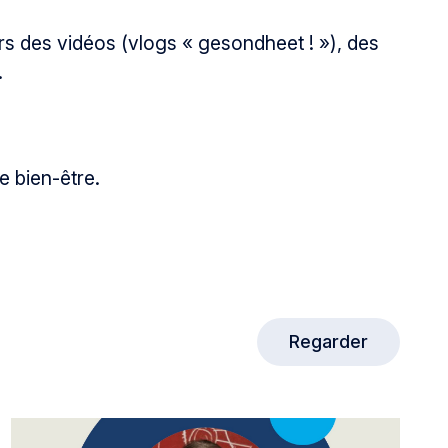
s des vidéos (vlogs « gesondheet ! »), des
.
e bien-être.
Regarder