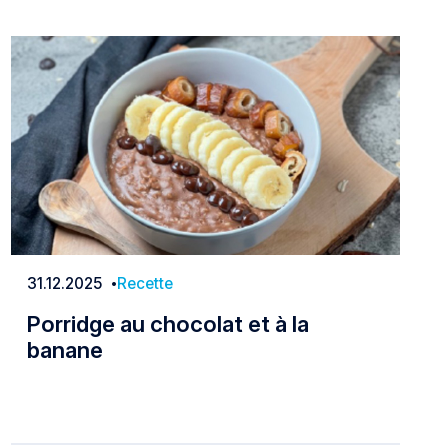
31.12.2025
Recette
Date
Porridge au chocolat et à la
banane
Porridge au chocolat et à la banane