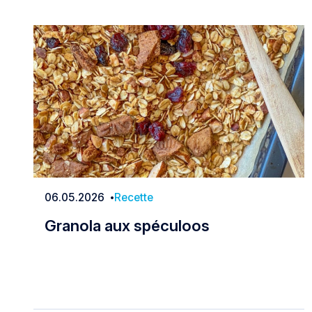
06.05.2026
Recette
Date
Granola aux spéculoos
Granola aux spéculoos