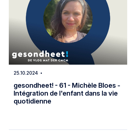
25.10.2024
Date
gesondheet! - 61 - Michèle Bloes -
Intégration de l'enfant dans la vie
quotidienne
 Waste
gesondheet! - 61 - Michèle Bloes - Intég