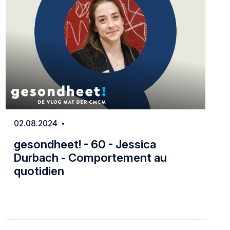
02.08.2024
Date
gesondheet! - 60 - Jessica
Durbach - Comportement au
quotidien
ration de l'enfant dans la vie quotidienne
gesondheet! - 60 - Jessica Durbach - Co