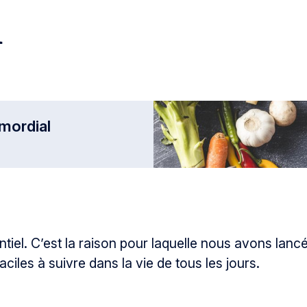
n
imordial
tiel. C’est la raison pour laquelle nous avons lan
iles à suivre dans la vie de tous les jours.