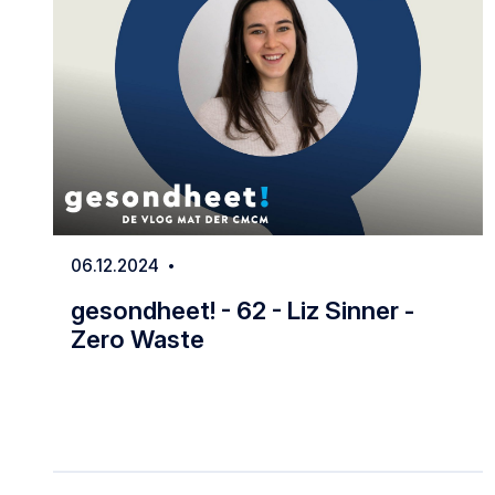
06.12.2024
Date
gesondheet! - 62 - Liz Sinner -
Zero Waste
gesondheet! - 62 - Liz Sinner - Zero