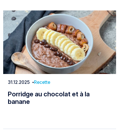
31.12.2025
Recette
Date
Porridge au chocolat et à la
banane
Porridge au chocolat et à la banane