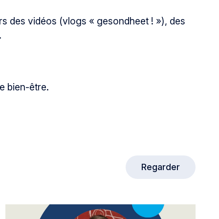
s des vidéos (vlogs « gesondheet ! »), des
.
e bien-être.
Regarder