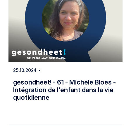
25.10.2024
Date
gesondheet! - 61 - Michèle Bloes -
Intégration de l'enfant dans la vie
quotidienne
 Waste
gesondheet! - 61 - Michèle Bloes - Intég