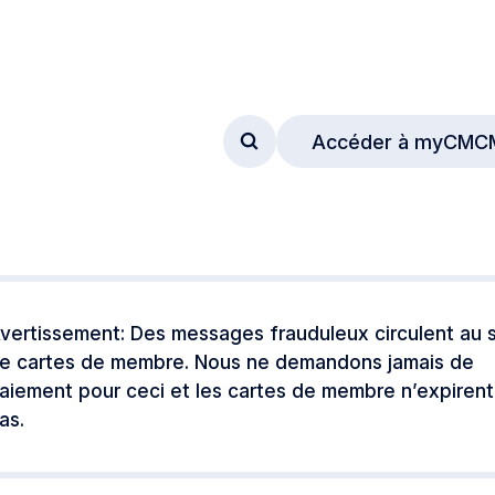
Accéder à myCMC
Accéder au formulaire de
vertissement: Des messages frauduleux circulent au s
e cartes de membre. Nous ne demandons jamais de
aiement pour ceci et les cartes de membre n’expirent
as.