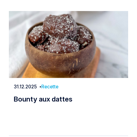
31.12.2025
Recette
Date
Bounty aux dattes
Bounty aux dattes