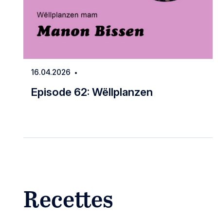
16.04.2026
Date
Episode 62: Wëllplanzen
Episode 62: Wëllplanzen
Recettes