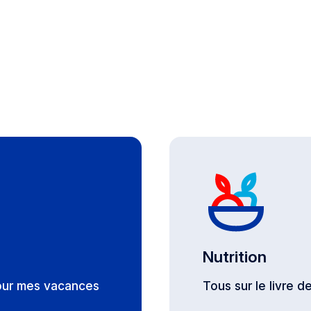
Nutrition
our mes vacances
Tous sur le livre 