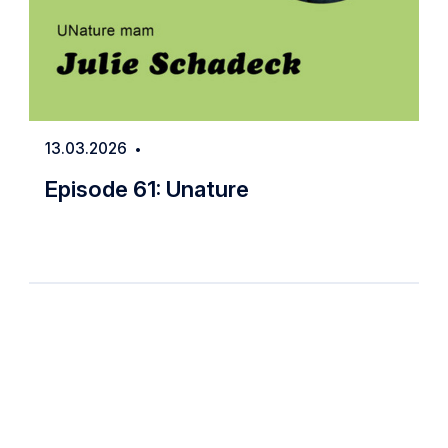
13.03.2026
Date
Episode 61: Unature
Episode 61: Unature