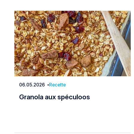
06.05.2026
Recette
Date
Granola aux spéculoos
Granola aux spéculoos