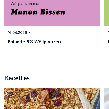
16.04.2026
Date
Episode 62: Wëllplanzen
Episode 62: Wëllplanzen
Recettes