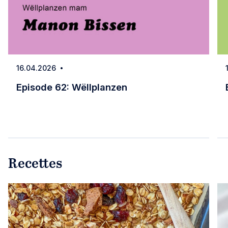
16.04.2026
Date
Episode 62: Wëllplanzen
Episode 62: Wëllplanzen
Recettes