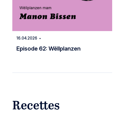
16.04.2026
Date
Episode 62: Wëllplanzen
Episode 62: Wëllplanzen
Recettes