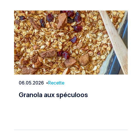
06.05.2026
Recette
Date
Granola aux spéculoos
Granola aux spéculoos