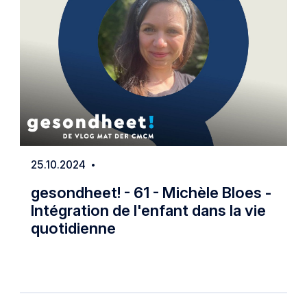
25.10.2024
Date
gesondheet! - 61 - Michèle Bloes -
Intégration de l'enfant dans la vie
quotidienne
 Waste
gesondheet! - 61 - Michèle Bloes - Intég