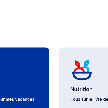
Nutrition
our mes vacances
Tous sur le livre 