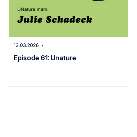
13.03.2026
Date
Episode 61: Unature
Episode 61: Unature