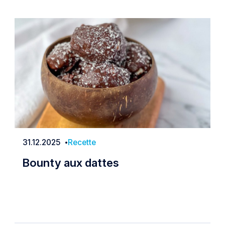
31.12.2025
Recette
Date
Bounty aux dattes
Bounty aux dattes