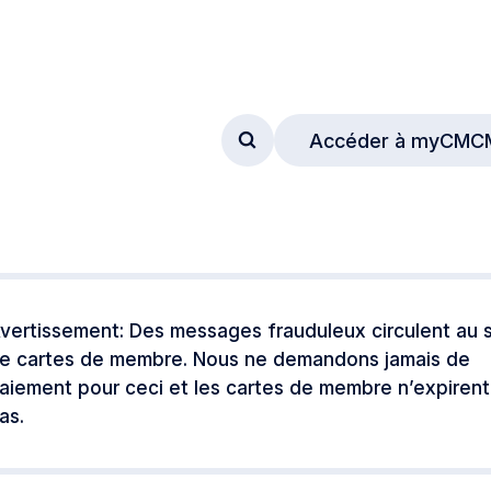
Accéder à myCMC
Accéder au formulaire de
vertissement: Des messages frauduleux circulent au s
e cartes de membre. Nous ne demandons jamais de
aiement pour ceci et les cartes de membre n’expirent
as.