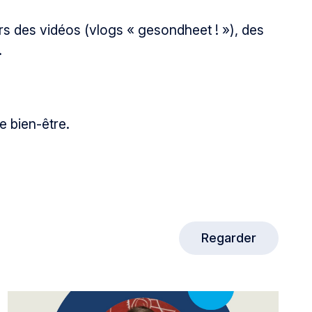
s des vidéos (vlogs « gesondheet ! »), des
.
e bien-être.
Regarder