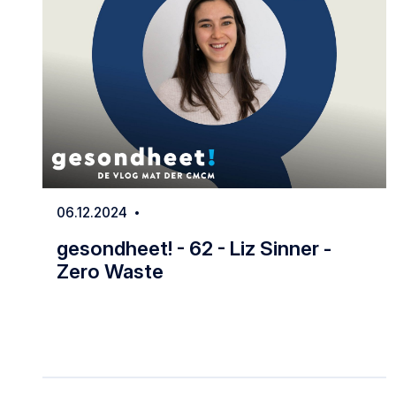
06.12.2024
Date
gesondheet! - 62 - Liz Sinner -
Zero Waste
gesondheet! - 62 - Liz Sinner - Zero