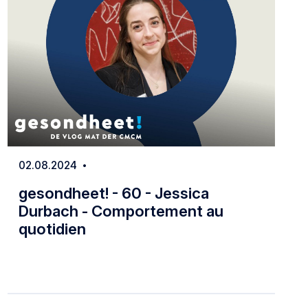
02.08.2024
Date
gesondheet! - 60 - Jessica
Durbach - Comportement au
quotidien
ration de l'enfant dans la vie quotidienne
gesondheet! - 60 - Jessica Durbach - Co