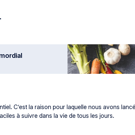
n
imordial
tiel. C’est la raison pour laquelle nous avons lan
iles à suivre dans la vie de tous les jours.