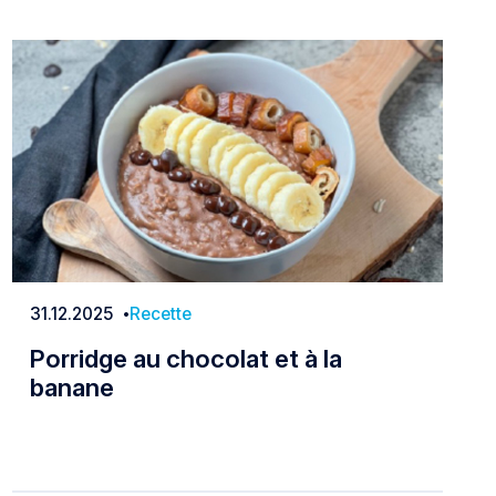
31.12.2025
Recette
Date
Porridge au chocolat et à la
banane
Porridge au chocolat et à la banane