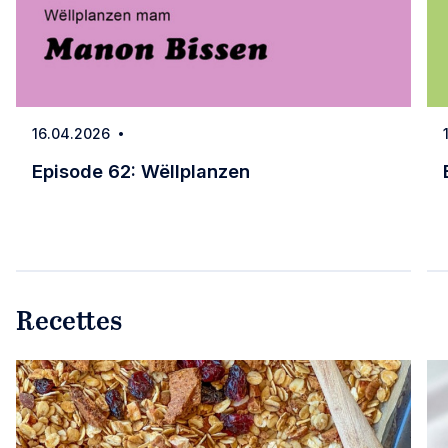
16.04.2026
Date
Episode 62: Wëllplanzen
Episode 62: Wëllplanzen
Recettes